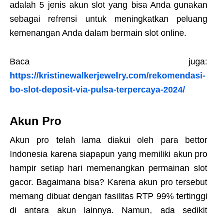
adalah 5 jenis akun slot yang bisa Anda gunakan
sebagai refrensi untuk meningkatkan peluang
kemenangan Anda dalam bermain slot online.
Baca juga:
https://kristinewalkerjewelry.com/rekomendasi-
bo-slot-deposit-via-pulsa-terpercaya-2024/
Akun Pro
Akun pro telah lama diakui oleh para bettor
Indonesia karena siapapun yang memiliki akun pro
hampir setiap hari memenangkan permainan slot
gacor. Bagaimana bisa? Karena akun pro tersebut
memang dibuat dengan fasilitas RTP 99% tertinggi
di antara akun lainnya. Namun, ada sedikit