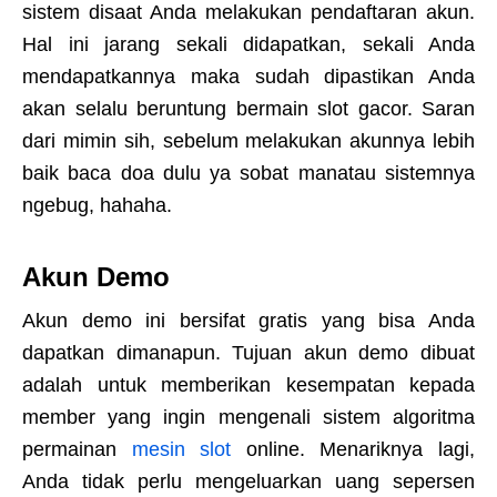
sistem disaat Anda melakukan pendaftaran akun.
Hal ini jarang sekali didapatkan, sekali Anda
mendapatkannya maka sudah dipastikan Anda
akan selalu beruntung bermain slot gacor. Saran
dari mimin sih, sebelum melakukan akunnya lebih
baik baca doa dulu ya sobat manatau sistemnya
ngebug, hahaha.
Akun Demo
Akun demo ini bersifat gratis yang bisa Anda
dapatkan dimanapun. Tujuan akun demo dibuat
adalah untuk memberikan kesempatan kepada
member yang ingin mengenali sistem algoritma
permainan
mesin slot
online. Menariknya lagi,
Anda tidak perlu mengeluarkan uang sepersen