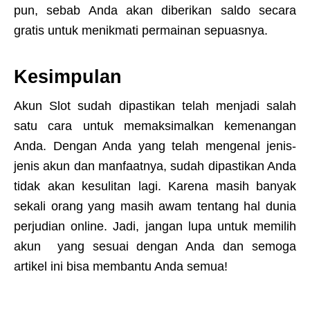
pun, sebab Anda akan diberikan saldo secara
gratis untuk menikmati permainan sepuasnya.
Kesimpulan
Akun Slot sudah dipastikan telah menjadi salah
satu cara untuk memaksimalkan kemenangan
Anda. Dengan Anda yang telah mengenal jenis-
jenis akun dan manfaatnya, sudah dipastikan Anda
tidak akan kesulitan lagi. Karena masih banyak
sekali orang yang masih awam tentang hal dunia
perjudian online. Jadi, jangan lupa untuk memilih
akun yang sesuai dengan Anda dan semoga
artikel ini bisa membantu Anda semua!