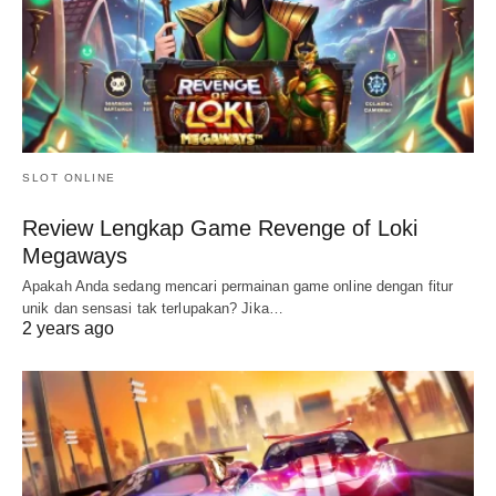
SLOT ONLINE
Review Lengkap Game Revenge of Loki
Megaways
Apakah Anda sedang mencari permainan game online dengan fitur
unik dan sensasi tak terlupakan? Jika…
2 years ago