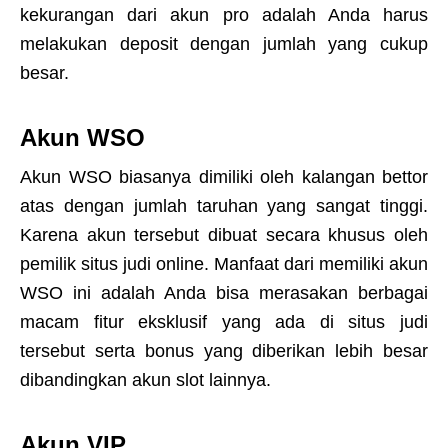
kekurangan dari akun pro adalah Anda harus
melakukan deposit dengan jumlah yang cukup
besar.
Akun WSO
Akun WSO biasanya dimiliki oleh kalangan bettor
atas dengan jumlah taruhan yang sangat tinggi.
Karena akun tersebut dibuat secara khusus oleh
pemilik situs judi online. Manfaat dari memiliki akun
WSO ini adalah Anda bisa merasakan berbagai
macam fitur eksklusif yang ada di situs judi
tersebut serta bonus yang diberikan lebih besar
dibandingkan akun slot lainnya.
Akun VIP