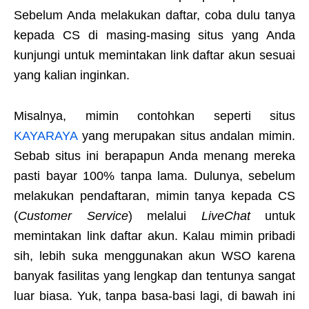
Sebelum Anda melakukan daftar, coba dulu tanya
kepada CS di masing-masing situs yang Anda
kunjungi untuk memintakan link daftar akun sesuai
yang kalian inginkan.
Misalnya, mimin contohkan seperti situs
KAYARAYA
yang merupakan situs andalan mimin.
Sebab situs ini berapapun Anda menang mereka
pasti bayar 100% tanpa lama. Dulunya, sebelum
melakukan pendaftaran, mimin tanya kepada CS
(
Customer Service
) melalui
LiveChat
untuk
memintakan link daftar akun. Kalau mimin pribadi
sih, lebih suka menggunakan akun WSO karena
banyak fasilitas yang lengkap dan tentunya sangat
luar biasa. Yuk, tanpa basa-basi lagi, di bawah ini