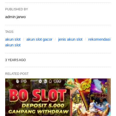
PUBLISHED BY
admin jarwo
TAGS:
akun slot
akun slot gacor
jenis akun slot
rekomendasi
akun slot
3 YEARS AGO
RELATED POST