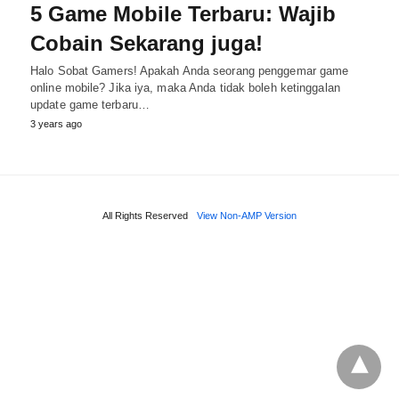
5 Game Mobile Terbaru: Wajib
Cobain Sekarang juga!
Halo Sobat Gamers! Apakah Anda seorang penggemar game
online mobile? Jika iya, maka Anda tidak boleh ketinggalan
update game terbaru…
3 years ago
All Rights Reserved
View Non-AMP Version