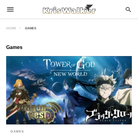
HOME
GAMES
Games
GAMES