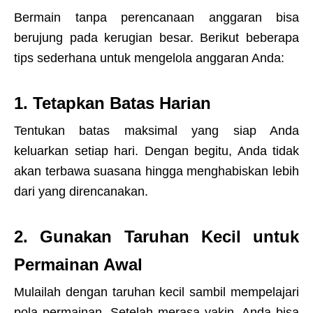
Bermain tanpa perencanaan anggaran bisa
berujung pada kerugian besar. Berikut beberapa
tips sederhana untuk mengelola anggaran Anda:
1. Tetapkan Batas Harian
Tentukan batas maksimal yang siap Anda
keluarkan setiap hari. Dengan begitu, Anda tidak
akan terbawa suasana hingga menghabiskan lebih
dari yang direncanakan.
2. Gunakan Taruhan Kecil untuk
Permainan Awal
Mulailah dengan taruhan kecil sambil mempelajari
pola permainan. Setelah merasa yakin, Anda bisa