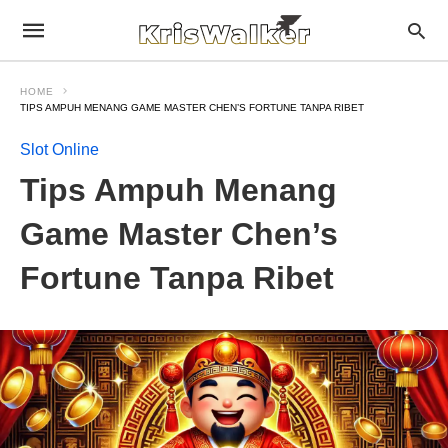
HOME
TIPS AMPUH MENANG GAME MASTER CHEN’S FORTUNE TANPA RIBET
Slot Online
Tips Ampuh Menang
Game Master Chen’s
Fortune Tanpa Ribet