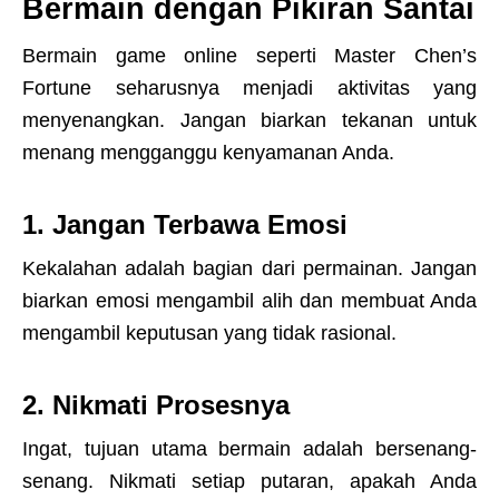
Bermain dengan Pikiran Santai
Bermain game online seperti Master Chen’s
Fortune seharusnya menjadi aktivitas yang
menyenangkan. Jangan biarkan tekanan untuk
menang mengganggu kenyamanan Anda.
1. Jangan Terbawa Emosi
Kekalahan adalah bagian dari permainan. Jangan
biarkan emosi mengambil alih dan membuat Anda
mengambil keputusan yang tidak rasional.
2. Nikmati Prosesnya
Ingat, tujuan utama bermain adalah bersenang-
senang. Nikmati setiap putaran, apakah Anda