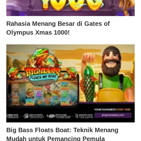
Rahasia Menang Besar di Gates of
Olympus Xmas 1000!
Big Bass Floats Boat: Teknik Menang
Mudah untuk Pemancing Pemula