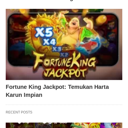
Fortune King Jackpot: Temukan Harta
Karun Impian
RECENT POSTS