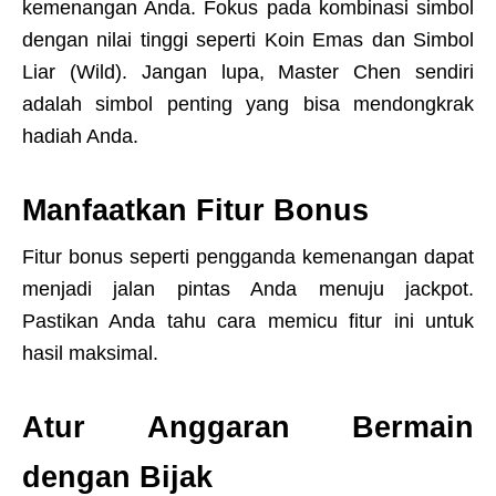
kemenangan Anda. Fokus pada kombinasi simbol
dengan nilai tinggi seperti Koin Emas dan Simbol
Liar (Wild). Jangan lupa, Master Chen sendiri
adalah simbol penting yang bisa mendongkrak
hadiah Anda.
Manfaatkan Fitur Bonus
Fitur bonus seperti pengganda kemenangan dapat
menjadi jalan pintas Anda menuju jackpot.
Pastikan Anda tahu cara memicu fitur ini untuk
hasil maksimal.
Atur Anggaran Bermain
dengan Bijak