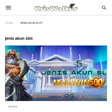
HOME
JENIS AKUN SLOT
jenis akun slot
NEWS