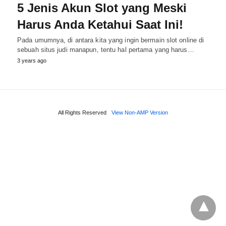
5 Jenis Akun Slot yang Meski
Harus Anda Ketahui Saat Ini!
Pada umumnya, di antara kita yang ingin bermain slot online di
sebuah situs judi manapun, tentu hal pertama yang harus…
3 years ago
All Rights Reserved
View Non-AMP Version