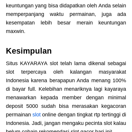
keuntungan yang bisa didapatkan oleh Anda selain
memperpanjang waktu permainan, juga ada
kesempatan lebih besar merain keuntungan
maxwin.
Kesimpulan
Situs KAYARAYA slot telah lama dikenal sebagai
slot terpercaya oleh kalangan masyarakat
Indonesia karena berapapun Anda menang 100%
di bayar full. Kelebihan menariknya lagi kayaraya
menawarkan kepada member dengan minimal
deposit 5000 sudah bisa merasakan kegacoran
permainan
slot
online dengan tingkat rtp tertinggi di
Indonesia. Jadi, jangan mengaku pecinta slot kalau
belum cobain rekomendasi slot gacor hari ini!