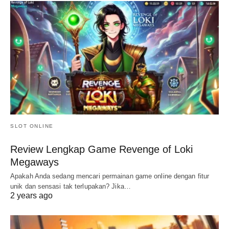
SLOT ONLINE
Review Lengkap Game Revenge of Loki
Megaways
Apakah Anda sedang mencari permainan game online dengan fitur
unik dan sensasi tak terlupakan? Jika…
2 years ago