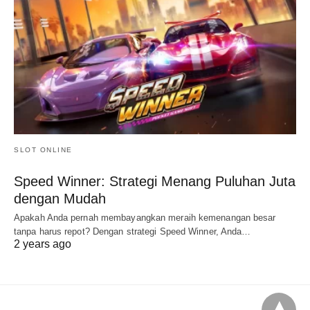
SLOT ONLINE
Speed Winner: Strategi Menang Puluhan Juta
dengan Mudah
Apakah Anda pernah membayangkan meraih kemenangan besar
tanpa harus repot? Dengan strategi Speed Winner, Anda…
2 years ago