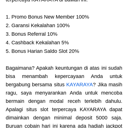
Promo Bonus New Member 100%
Garansi Kekalahan 100%
Bonus Referral 10%
Cashback Kekalahan 5%
Bonus Harian Saldo Slot 20%
Bagaimana? Apakah keuntungan di atas ini sudah
bisa menambah kepercayaan Anda untuk
bergabung bersama situs
KAYARAYA
? Jika masih
ragu, saya menyarankan Anda untuk mencoba
bermain dengan modal receh terlebih dahulu.
Apalagi situs slot terpercaya KAYARAYA dapat
dimainkan dengan minimal deposit 5000 saja.
Buruan cobain hari ini karena ada hadiah jackpot