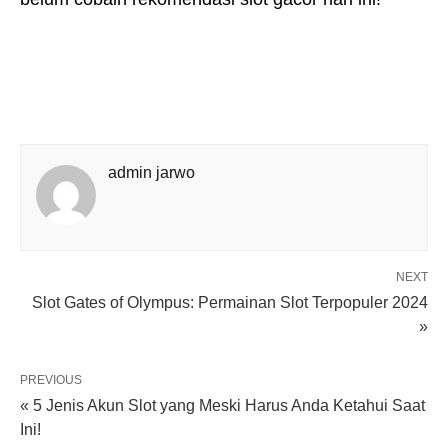
admin jarwo
NEXT
Slot Gates of Olympus: Permainan Slot Terpopuler 2024
»
PREVIOUS
« 5 Jenis Akun Slot yang Meski Harus Anda Ketahui Saat
Ini!