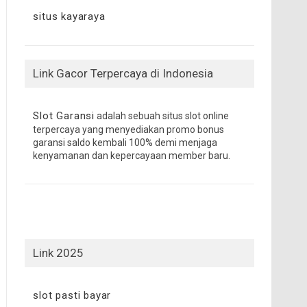
situs kayaraya
Link Gacor Terpercaya di Indonesia
Slot Garansi
adalah sebuah situs slot online
terpercaya yang menyediakan promo bonus
garansi saldo kembali 100% demi menjaga
kenyamanan dan kepercayaan member baru.
Link 2025
slot pasti bayar