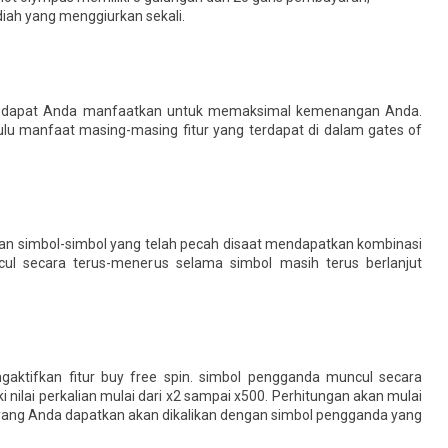
ah yang menggiurkan sekali.
yang dapat Anda manfaatkan untuk memaksimal kemenangan Anda.
lu manfaat masing-masing fitur yang terdapat di dalam gates of
an simbol-simbol yang telah pecah disaat mendapatkan kombinasi
cul secara terus-menerus selama simbol masih terus berlanjut
aktifkan fitur buy free spin. simbol pengganda muncul secara
i nilai perkalian mulai dari x2 sampai x500. Perhitungan akan mulai
i yang Anda dapatkan akan dikalikan dengan simbol pengganda yang