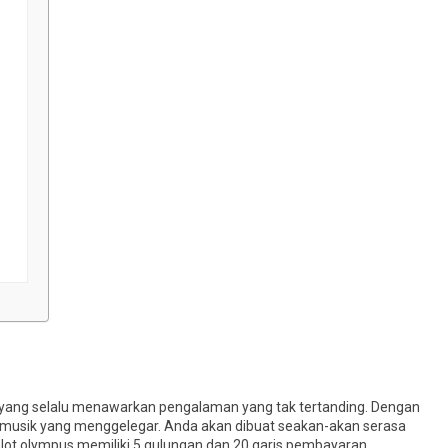
 yang selalu menawarkan pengalaman yang tak tertanding. Dengan
a musik yang menggelegar. Anda akan dibuat seakan-akan serasa
lot olympus memiliki 5 gulungan dan 20 garis pembayaran,