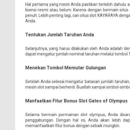
Hal pertama yang mesti Anda pastikan terlebih dahulu a
lisensi resmi atau belum. Karena dengan bermain situs
penuh. Lebih penting lagi, cari situs slot KAYARAYA deng
Anda.
Tentukan Jumlah Taruhan Anda
Selanjutnya, yang harus dilakukan oleh Anda adalah d
dapat mengatur jumlah nominal taruhan melalui tombol 
Menekan Tombol Memutar Gulungan
Setelah Anda selesai mengatur batasan jumlah taruhan,
mesin slot sampai berhenti. Buatlah sampai simbol-si
Manfaatkan Fitur Bonus Slot Gates of Olympus
Selama bermain permainan slot olympus, Anda disara
penggabungan. Dengan hal ini, Anda akan lebih d
memanfaatkan fitur bonus dengan sebaik mungkin.