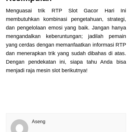
Menguasai trik RTP Slot Gacor Hari Ini
membutuhkan kombinasi pengetahuan, strategi,
dan pengelolaan emosi yang baik. Jangan hanya
mengandalkan keberuntungan; jadilah pemain
yang cerdas dengan memanfaatkan informasi RTP
dan menerapkan trik yang sudah dibahas di atas.
Dengan pendekatan ini, siapa tahu Anda bisa
menjadi raja mesin slot berikutnya!
Aseng