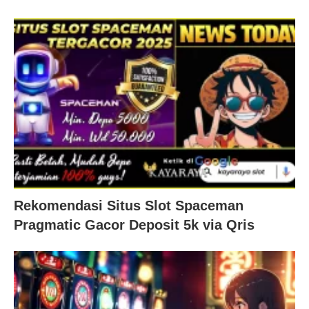
Rekomendasi Situs Slot Spaceman
Pragmatic Gacor Deposit 5k via Qris