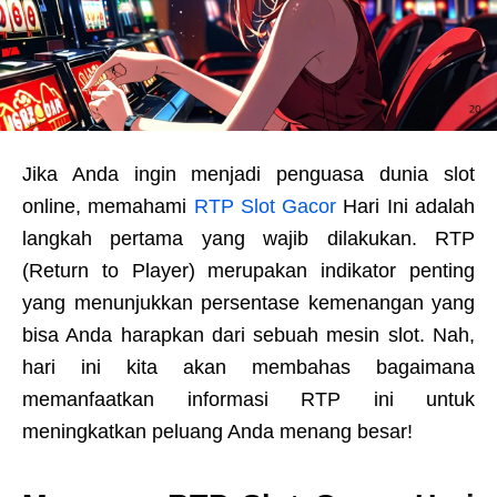
Jika Anda ingin menjadi penguasa dunia slot
online, memahami
RTP Slot Gacor
Hari Ini adalah
langkah pertama yang wajib dilakukan. RTP
(Return to Player) merupakan indikator penting
yang menunjukkan persentase kemenangan yang
bisa Anda harapkan dari sebuah mesin slot. Nah,
hari ini kita akan membahas bagaimana
memanfaatkan informasi RTP ini untuk
meningkatkan peluang Anda menang besar!