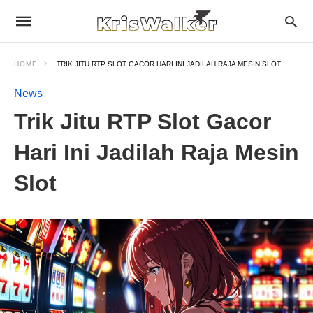
HOME
TRIK JITU RTP SLOT GACOR HARI INI JADILAH RAJA MESIN SLOT
News
Trik Jitu RTP Slot Gacor
Hari Ini Jadilah Raja Mesin
Slot