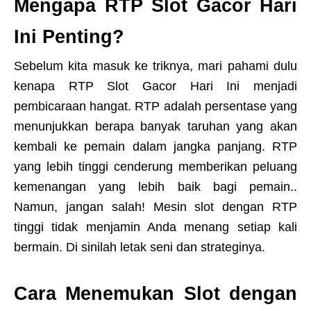
Mengapa RTP Slot Gacor Hari
Ini Penting?
Sebelum kita masuk ke triknya, mari pahami dulu
kenapa RTP Slot Gacor Hari Ini menjadi
pembicaraan hangat. RTP adalah persentase yang
menunjukkan berapa banyak taruhan yang akan
kembali ke pemain dalam jangka panjang. RTP
yang lebih tinggi cenderung memberikan peluang
kemenangan yang lebih baik bagi pemain..
Namun, jangan salah! Mesin slot dengan RTP
tinggi tidak menjamin Anda menang setiap kali
bermain. Di sinilah letak seni dan strateginya.
Cara Menemukan Slot dengan