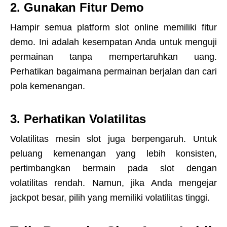
2. Gunakan Fitur Demo
Hampir semua platform slot online memiliki fitur
demo. Ini adalah kesempatan Anda untuk menguji
permainan tanpa mempertaruhkan uang.
Perhatikan bagaimana permainan berjalan dan cari
pola kemenangan.
3. Perhatikan Volatilitas
Volatilitas mesin slot juga berpengaruh. Untuk
peluang kemenangan yang lebih konsisten,
pertimbangkan bermain pada slot dengan
volatilitas rendah. Namun, jika Anda mengejar
jackpot besar, pilih yang memiliki volatilitas tinggi.