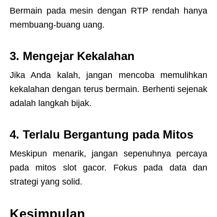
Bermain pada mesin dengan RTP rendah hanya
membuang-buang uang.
3. Mengejar Kekalahan
Jika Anda kalah, jangan mencoba memulihkan
kekalahan dengan terus bermain. Berhenti sejenak
adalah langkah bijak.
4. Terlalu Bergantung pada Mitos
Meskipun menarik, jangan sepenuhnya percaya
pada mitos slot gacor. Fokus pada data dan
strategi yang solid.
Kesimpulan