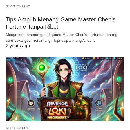
SLOT ONLINE
Tips Ampuh Menang Game Master Chen’s
Fortune Tanpa Ribet
Mengincar kemenangan di game Master Chen’s Fortune memang
seru sekaligus menantang. Tapi siapa bilang Anda…
2 years ago
SLOT ONLINE