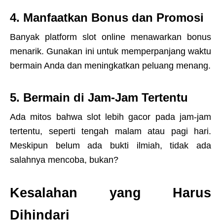
4. Manfaatkan Bonus dan Promosi
Banyak platform slot online menawarkan bonus
menarik. Gunakan ini untuk memperpanjang waktu
bermain Anda dan meningkatkan peluang menang.
5. Bermain di Jam-Jam Tertentu
Ada mitos bahwa slot lebih gacor pada jam-jam
tertentu, seperti tengah malam atau pagi hari.
Meskipun belum ada bukti ilmiah, tidak ada
salahnya mencoba, bukan?
Kesalahan yang Harus
Dihindari