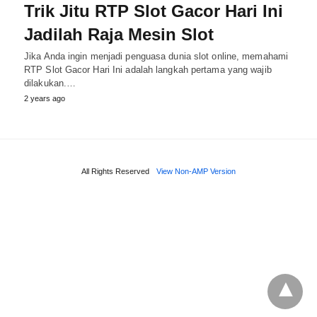
Trik Jitu RTP Slot Gacor Hari Ini
Jadilah Raja Mesin Slot
Jika Anda ingin menjadi penguasa dunia slot online, memahami
RTP Slot Gacor Hari Ini adalah langkah pertama yang wajib
dilakukan.…
2 years ago
All Rights Reserved
View Non-AMP Version