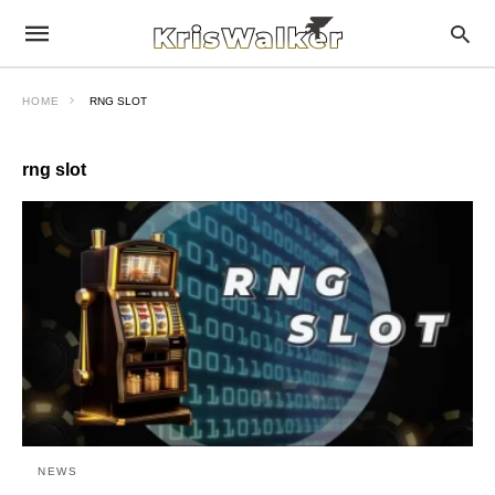
HOME
RNG SLOT
rng slot
NEWS