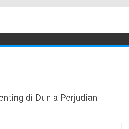
enting di Dunia Perjudian