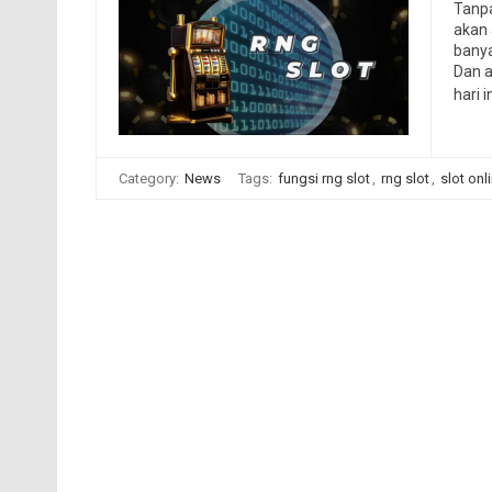
Tanpa
akan 
banya
Dan a
hari 
Category:
News
Tags:
fungsi rng slot
,
rng slot
,
slot onl