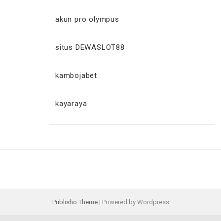
akun pro olympus
situs DEWASLOT88
kambojabet
kayaraya
Publisho Theme
| Powered by Wordpress