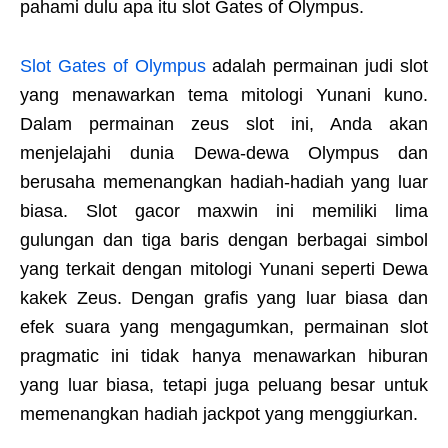
pahami dulu apa itu slot Gates of Olympus.
Slot Gates of Olympus
adalah permainan judi slot
yang menawarkan tema mitologi Yunani kuno.
Dalam permainan zeus slot ini, Anda akan
menjelajahi dunia Dewa-dewa Olympus dan
berusaha memenangkan hadiah-hadiah yang luar
biasa. Slot gacor maxwin ini memiliki lima
gulungan dan tiga baris dengan berbagai simbol
yang terkait dengan mitologi Yunani seperti Dewa
kakek Zeus. Dengan grafis yang luar biasa dan
efek suara yang mengagumkan, permainan slot
pragmatic ini tidak hanya menawarkan hiburan
yang luar biasa, tetapi juga peluang besar untuk
memenangkan hadiah jackpot yang menggiurkan.