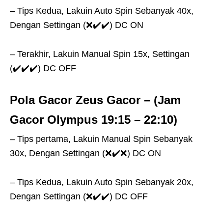
– Tips Kedua, Lakuin Auto Spin Sebanyak 40x,
Dengan Settingan (❌✔️✔️) DC ON
– Terakhir, Lakuin Manual Spin 15x, Settingan
(✔️✔️✔️) DC OFF
Pola Gacor Zeus Gacor – (Jam
Gacor Olympus 19:15 – 22:10)
– Tips pertama, Lakuin Manual Spin Sebanyak
30x, Dengan Settingan (❌✔️❌) DC ON
– Tips Kedua, Lakuin Auto Spin Sebanyak 20x,
Dengan Settingan (❌✔️✔️) DC OFF