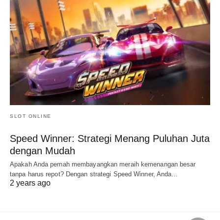
SLOT ONLINE
Speed Winner: Strategi Menang Puluhan Juta
dengan Mudah
Apakah Anda pernah membayangkan meraih kemenangan besar
tanpa harus repot? Dengan strategi Speed Winner, Anda…
2 years ago