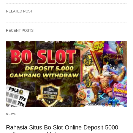
RELATED POST
RECENT POSTS
NEWS
Rahasia Situs Bo Slot Online Deposit 5000