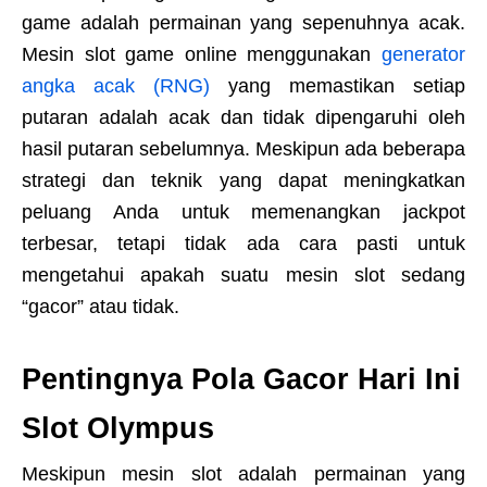
game adalah permainan yang sepenuhnya acak.
Mesin slot game online menggunakan
generator
angka acak (RNG)
yang memastikan setiap
putaran adalah acak dan tidak dipengaruhi oleh
hasil putaran sebelumnya. Meskipun ada beberapa
strategi dan teknik yang dapat meningkatkan
peluang Anda untuk memenangkan jackpot
terbesar, tetapi tidak ada cara pasti untuk
mengetahui apakah suatu mesin slot sedang
“gacor” atau tidak.
Pentingnya Pola Gacor Hari Ini
Slot Olympus
Meskipun mesin slot adalah permainan yang