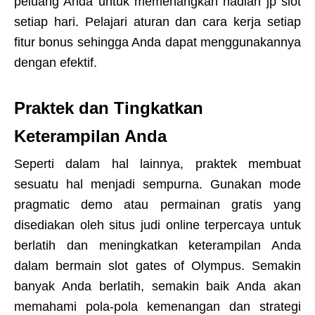
peluang Anda untuk memenangkan hadiah jp slot
setiap hari. Pelajari aturan dan cara kerja setiap
fitur bonus sehingga Anda dapat menggunakannya
dengan efektif.
Praktek dan Tingkatkan
Keterampilan Anda
Seperti dalam hal lainnya, praktek membuat
sesuatu hal menjadi sempurna. Gunakan mode
pragmatic demo atau permainan gratis yang
disediakan oleh situs judi online terpercaya untuk
berlatih dan meningkatkan keterampilan Anda
dalam bermain slot gates of Olympus. Semakin
banyak Anda berlatih, semakin baik Anda akan
memahami pola-pola kemenangan dan strategi