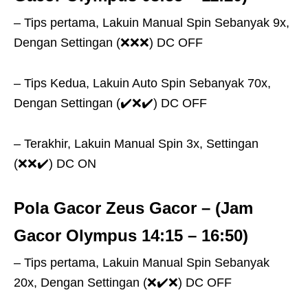
– Tips pertama, Lakuin Manual Spin Sebanyak 9x,
Dengan Settingan (❌❌❌) DC OFF
– Tips Kedua, Lakuin Auto Spin Sebanyak 70x,
Dengan Settingan (✔️❌✔️) DC OFF
– Terakhir, Lakuin Manual Spin 3x, Settingan
(❌❌✔️) DC ON
Pola Gacor Zeus Gacor – (Jam
Gacor Olympus 14:15 – 16:50)
– Tips pertama, Lakuin Manual Spin Sebanyak
20x, Dengan Settingan (❌✔️❌) DC OFF