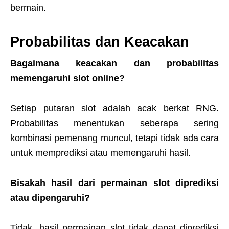
bermain.
Probabilitas dan Keacakan
Bagaimana keacakan dan probabilitas
memengaruhi slot online?
Setiap putaran slot adalah acak berkat RNG.
Probabilitas menentukan seberapa sering
kombinasi pemenang muncul, tetapi tidak ada cara
untuk memprediksi atau memengaruhi hasil.
Bisakah hasil dari permainan slot diprediksi
atau dipengaruhi?
Tidak, hasil permainan slot tidak dapat diprediksi