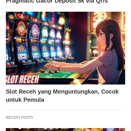
Pragmatic Gacor Deposit 5k via Qris
Slot Receh yang Menguntungkan, Cocok
untuk Pemula
RECENT POSTS