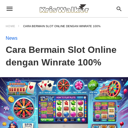
HOME
CARA BERMAIN SLOT ONLINE DENGAN WINRATE 100%
News
Cara Bermain Slot Online
dengan Winrate 100%