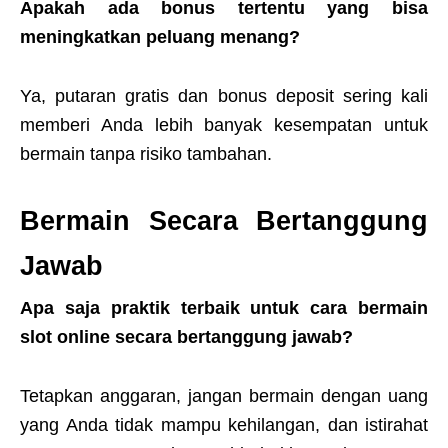
Apakah ada bonus tertentu yang bisa
meningkatkan peluang menang?
Ya, putaran gratis dan bonus deposit sering kali
memberi Anda lebih banyak kesempatan untuk
bermain tanpa risiko tambahan.
Bermain Secara Bertanggung
Jawab
Apa saja praktik terbaik untuk cara bermain
slot online secara bertanggung jawab?
Tetapkan anggaran, jangan bermain dengan uang
yang Anda tidak mampu kehilangan, dan istirahat