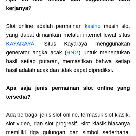
kerjanya?
Slot online adalah permainan
kasino
mesin slot
yang dapat dimainkan melalui internet lewat situs
KAYARAYA
. Situs Kayaraya menggunakan
generator angka acak (
RNG
) untuk menentukan
hasil setiap putaran, memastikan bahwa setiap
hasil adalah acak dan tidak dapat diprediksi.
Apa saja jenis permainan slot online yang
tersedia?
Ada berbagai jenis slot online, termasuk slot klasik,
slot video, dan slot progresif. Slot klasik biasanya
memiliki tiga gulungan dan simbol sederhana,