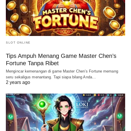
SLOT ONLINE
Tips Ampuh Menang Game Master Chen’s
Fortune Tanpa Ribet
Mengincar kemenangan di game Master Chen’s Fortune memang
seru sekaligus menantang. Tapi siapa bilang Anda…
2 years ago