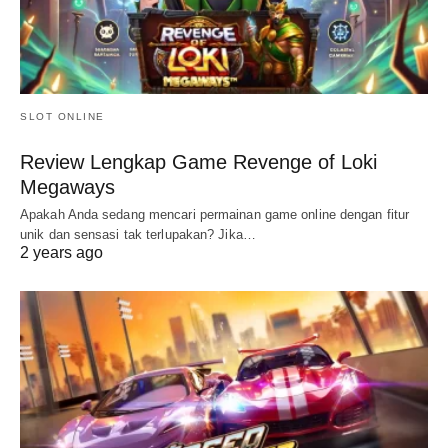
SLOT ONLINE
Review Lengkap Game Revenge of Loki
Megaways
Apakah Anda sedang mencari permainan game online dengan fitur
unik dan sensasi tak terlupakan? Jika…
2 years ago