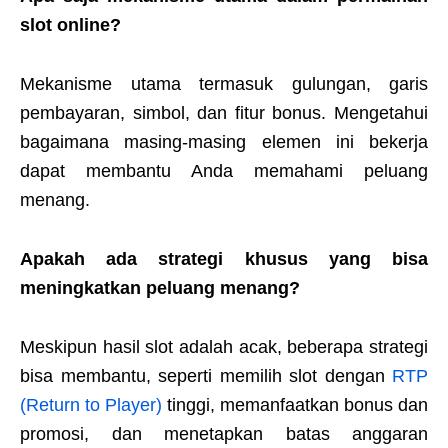
slot online?
Mekanisme utama termasuk gulungan, garis
pembayaran, simbol, dan fitur bonus. Mengetahui
bagaimana masing-masing elemen ini bekerja
dapat membantu Anda memahami peluang
menang.
Apakah ada strategi khusus yang bisa
meningkatkan peluang menang?
Meskipun hasil slot adalah acak, beberapa strategi
bisa membantu, seperti memilih slot dengan
RTP
(Return to Player)
tinggi, memanfaatkan bonus dan
promosi, dan menetapkan batas anggaran