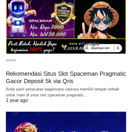
NEWS
Rekomendasi Situs Slot Spaceman Pragmatic
Gacor Deposit 5k via Qris
Anda pasti penasaran bagaimana caranya memilih tempat terbaik
untuk main di situs slot spaceman pragmatic,…
1 year ago