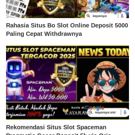
Rahasia Situs Bo Slot Online Deposit 5000
Paling Cepat Withdrawnya
Rekomendasi Situs Slot Spaceman