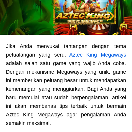
Jika Anda menyukai tantangan dengan tema
petualangan yang seru,
Aztec King Megaways
adalah salah satu game yang wajib Anda coba.
Dengan mekanisme Megaways yang unik, game
ini memberikan peluang besar untuk mendapatkan
kemenangan yang menggiurkan. Bagi Anda yang
baru memulai atau sudah berpengalaman, artikel
ini akan membahas tips terbaik untuk bermain
Aztec King Megaways agar pengalaman Anda
semakin maksimal.