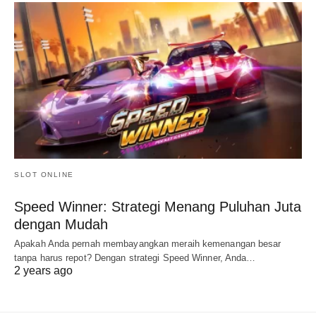
SLOT ONLINE
Speed Winner: Strategi Menang Puluhan Juta
dengan Mudah
Apakah Anda pernah membayangkan meraih kemenangan besar
tanpa harus repot? Dengan strategi Speed Winner, Anda…
2 years ago