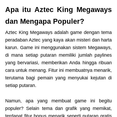
Apa itu Aztec King Megaways
dan Mengapa Populer?
Aztec King Megaways adalah game dengan tema
peradaban Aztec yang kaya akan misteri dan harta
karun. Game ini menggunakan sistem Megaways,
di mana setiap putaran memiliki jumlah paylines
yang bervariasi, memberikan Anda hingga ribuan
cara untuk menang. Fitur ini membuatnya menarik,
terutama bagi pemain yang menyukai kejutan di
setiap putaran.
Namun, apa yang membuat game ini begitu
populer? Selain tema dan grafik yang memikat,
terdapat fitur bonus menarik seperti putaran gratis