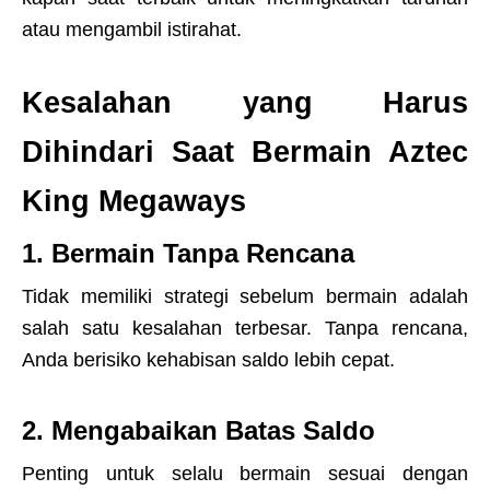
atau mengambil istirahat.
Kesalahan yang Harus
Dihindari Saat Bermain Aztec
King Megaways
1. Bermain Tanpa Rencana
Tidak memiliki strategi sebelum bermain adalah
salah satu kesalahan terbesar. Tanpa rencana,
Anda berisiko kehabisan saldo lebih cepat.
2. Mengabaikan Batas Saldo
Penting untuk selalu bermain sesuai dengan