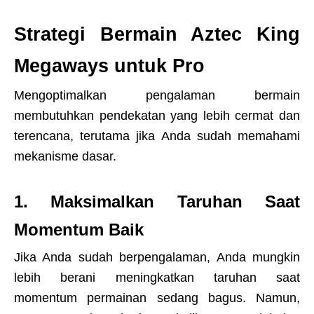
Strategi Bermain Aztec King
Megaways untuk Pro
Mengoptimalkan pengalaman bermain
membutuhkan pendekatan yang lebih cermat dan
terencana, terutama jika Anda sudah memahami
mekanisme dasar.
1. Maksimalkan Taruhan Saat
Momentum Baik
Jika Anda sudah berpengalaman, Anda mungkin
lebih berani meningkatkan taruhan saat
momentum permainan sedang bagus. Namun,