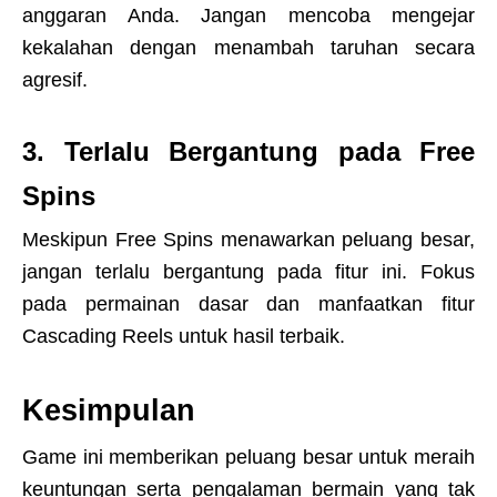
anggaran Anda. Jangan mencoba mengejar
kekalahan dengan menambah taruhan secara
agresif.
3. Terlalu Bergantung pada Free
Spins
Meskipun Free Spins menawarkan peluang besar,
jangan terlalu bergantung pada fitur ini. Fokus
pada permainan dasar dan manfaatkan fitur
Cascading Reels untuk hasil terbaik.
Kesimpulan
Game ini memberikan peluang besar untuk meraih
keuntungan serta pengalaman bermain yang tak