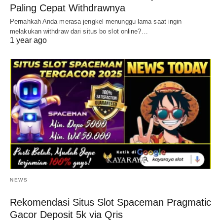
Paling Cepat Withdrawnya
Pernahkah Anda merasa jengkel menunggu lama saat ingin
melakukan withdraw dari situs bo slot online?…
1 year ago
NEWS
Rekomendasi Situs Slot Spaceman Pragmatic
Gacor Deposit 5k via Qris