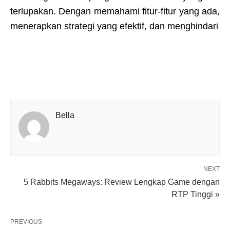
terlupakan. Dengan memahami fitur-fitur yang ada,
menerapkan strategi yang efektif, dan menghindari
Bella
NEXT
5 Rabbits Megaways: Review Lengkap Game dengan
RTP Tinggi »
PREVIOUS