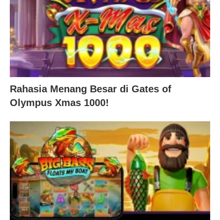
Rahasia Menang Besar di Gates of
Olympus Xmas 1000!