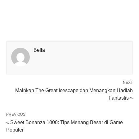
Bella
NEXT
Mainkan The Great Icescape dan Menangkan Hadiah
Fantastis »
PREVIOUS
« Sweet Bonanza 1000: Tips Menang Besar di Game
Populer