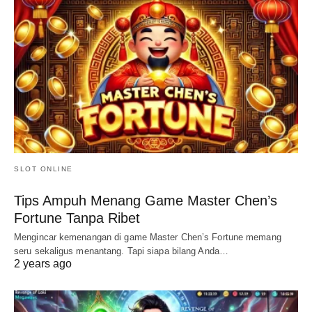
SLOT ONLINE
Tips Ampuh Menang Game Master Chen’s
Fortune Tanpa Ribet
Mengincar kemenangan di game Master Chen’s Fortune memang
seru sekaligus menantang. Tapi siapa bilang Anda…
2 years ago