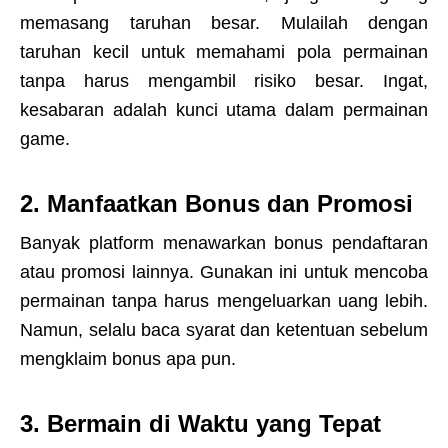
memasang taruhan besar. Mulailah dengan
taruhan kecil untuk memahami pola permainan
tanpa harus mengambil risiko besar. Ingat,
kesabaran adalah kunci utama dalam permainan
game.
2. Manfaatkan Bonus dan Promosi
Banyak platform menawarkan bonus pendaftaran
atau promosi lainnya. Gunakan ini untuk mencoba
permainan tanpa harus mengeluarkan uang lebih.
Namun, selalu baca syarat dan ketentuan sebelum
mengklaim bonus apa pun.
3. Bermain di Waktu yang Tepat