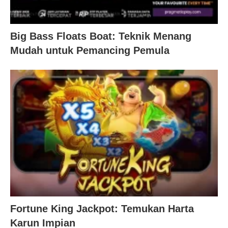
Big Bass Floats Boat: Teknik Menang
Mudah untuk Pemancing Pemula
Fortune King Jackpot: Temukan Harta
Karun Impian