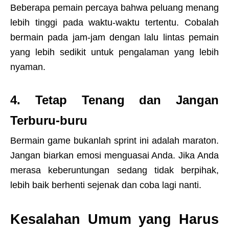
Beberapa pemain percaya bahwa peluang menang
lebih tinggi pada waktu-waktu tertentu. Cobalah
bermain pada jam-jam dengan lalu lintas pemain
yang lebih sedikit untuk pengalaman yang lebih
nyaman.
4. Tetap Tenang dan Jangan
Terburu-buru
Bermain game bukanlah sprint ini adalah maraton.
Jangan biarkan emosi menguasai Anda. Jika Anda
merasa keberuntungan sedang tidak berpihak,
lebih baik berhenti sejenak dan coba lagi nanti.
Kesalahan Umum yang Harus