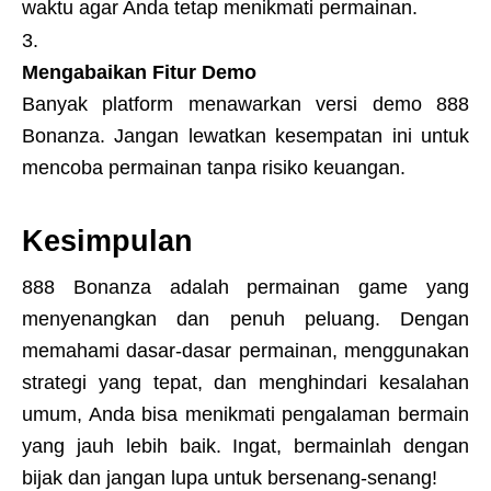
waktu agar Anda tetap menikmati permainan.
Mengabaikan Fitur Demo
Banyak platform menawarkan versi demo 888
Bonanza. Jangan lewatkan kesempatan ini untuk
mencoba permainan tanpa risiko keuangan.
Kesimpulan
888 Bonanza adalah permainan game yang
menyenangkan dan penuh peluang. Dengan
memahami dasar-dasar permainan, menggunakan
strategi yang tepat, dan menghindari kesalahan
umum, Anda bisa menikmati pengalaman bermain
yang jauh lebih baik. Ingat, bermainlah dengan
bijak dan jangan lupa untuk bersenang-senang!