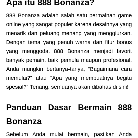
Apa itu 888 Bonanza?
888 Bonanza adalah salah satu permainan game
online yang sangat populer karena desainnya yang
menarik dan peluang menang yang menggiurkan.
Dengan tema yang penuh warna dan fitur bonus
yang menggoda, 888 Bonanza menjadi favorit
banyak pemain, baik pemula maupun profesional.
Anda mungkin bertanya-tanya, “Bagaimana cara
memulai?” atau “Apa yang membuatnya begitu
spesial?” Tenang, semuanya akan dibahas di sini!
Panduan Dasar Bermain 888
Bonanza
Sebelum Anda mulai bermain, pastikan Anda