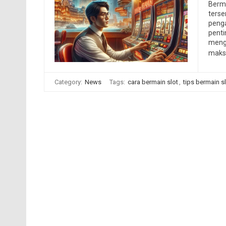
Berma
terse
peng
penti
mengi
maksi
Category:
News
Tags:
cara bermain slot
,
tips bermain s