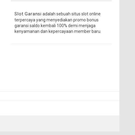
Slot Garansi
adalah sebuah situs slot online
terpercaya yang menyediakan promo bonus
garansi saldo kembali 100% demi menjaga
kenyamanan dan kepercayaan member baru.