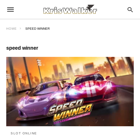
HOME
SPEED WINNER
speed winner
SLOT ONLINE