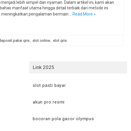
menjadi lebih simpel dan nyaman. Dalam artikel ini, kami akan
has manfaat utama hingga detail terbaik dari metode ini
k meningkatkan pengalaman bermain…
Read More »
deposit pakai qris
,
slot online
,
slot qris
Link 2025
slot pasti bayar
akun pro resmi
bocoran pola gacor olympus