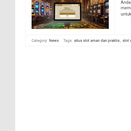
Anda 
memba
untu
Category:
News
Tags:
situs slot aman dan praktis
,
slot 