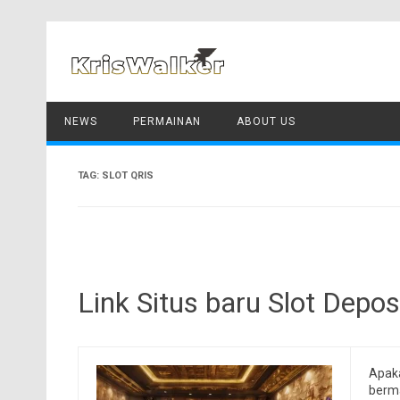
Skip
to
content
NEWS
PERMAINAN
ABOUT US
TAG:
SLOT QRIS
Link Situs baru Slot Depos
Apaka
berma