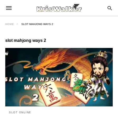
HOME
SLOT MAHJONG WAYS 2
slot mahjong ways 2
SLOT ONLINE