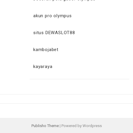
akun pro olympus
situs DEWASLOT88
kambojabet
kayaraya
Publisho Theme
| Powered by Wordpress