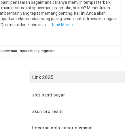
pasti penasaran bagaimana caranya memilih tempat terbaik
 main di situs slot spaceman pragmatic, bukan? Menentukan
t bermain yang tepat memang penting. Kali ini Anda akan
patkan rekomendasi yang paling sesuai untuk transaksi ringan
 Qris mulai dari 5 ribu saja.…
Read More »
 spaceman
,
spaceman pragmatic
Link 2025
slot pasti bayar
akun pro resmi
bocoran pola gacor olympus