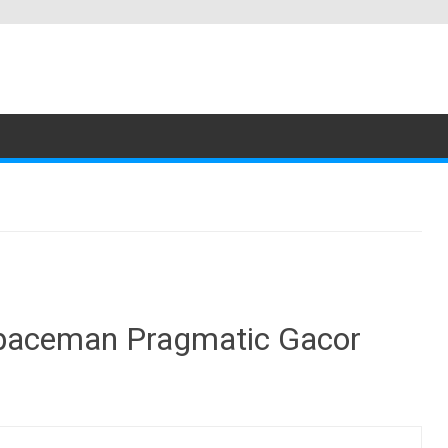
Spaceman Pragmatic Gacor