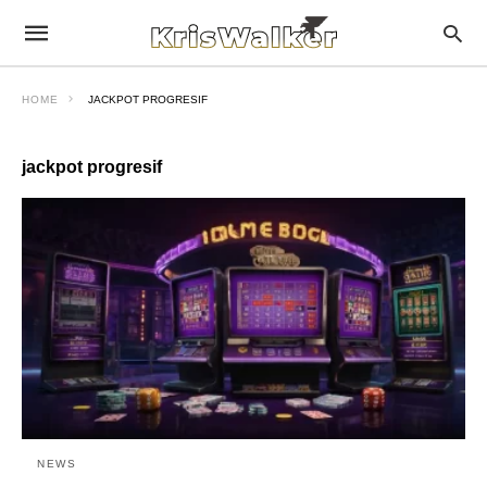
HOME
JACKPOT PROGRESIF
jackpot progresif
NEWS