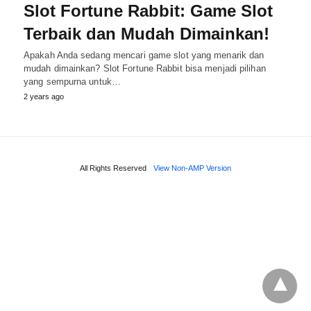
Slot Fortune Rabbit: Game Slot
Terbaik dan Mudah Dimainkan!
Apakah Anda sedang mencari game slot yang menarik dan
mudah dimainkan? Slot Fortune Rabbit bisa menjadi pilihan
yang sempurna untuk…
2 years ago
All Rights Reserved
View Non-AMP Version