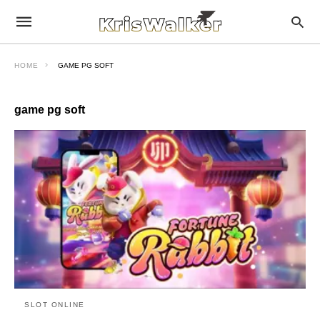
HOME
GAME PG SOFT
game pg soft
SLOT ONLINE