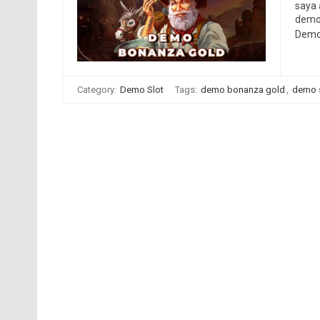
saya 
demo 
Dem
Category:
Demo Slot
Tags:
demo bonanza gold
,
demo 