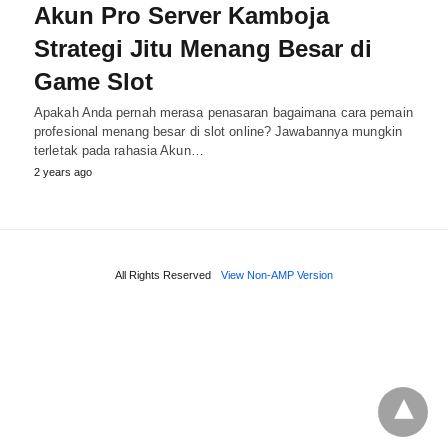
Akun Pro Server Kamboja
Strategi Jitu Menang Besar di
Game Slot
Apakah Anda pernah merasa penasaran bagaimana cara pemain
profesional menang besar di slot online? Jawabannya mungkin
terletak pada rahasia Akun…
2 years ago
All Rights Reserved
View Non-AMP Version