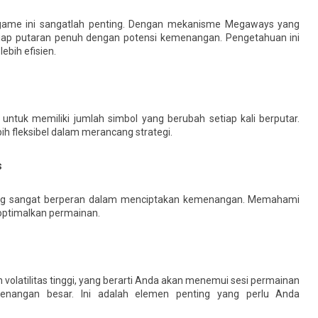
game ini sangatlah penting. Dengan mekanisme Megaways yang
iap putaran penuh dengan potensi kemenangan. Pengetahuan ini
bih efisien.
k memiliki jumlah simbol yang berubah setiap kali berputar.
ih fleksibel dalam merancang strategi.
s
 yang sangat berperan dalam menciptakan kemenangan. Memahami
optimalkan permainan.
olatilitas tinggi, yang berarti Anda akan menemui sesi permainan
nangan besar. Ini adalah elemen penting yang perlu Anda