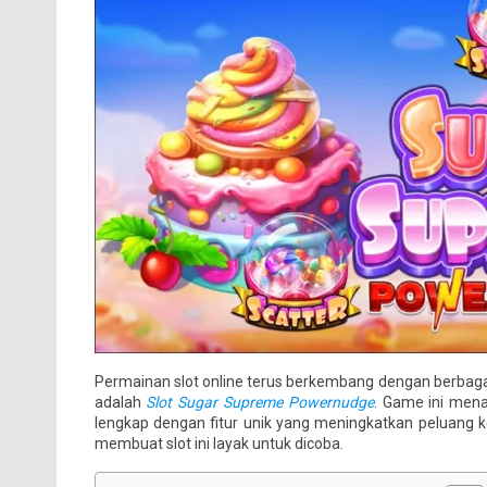
Permainan slot online terus berkembang dengan berbaga
adalah
Slot Sugar Supreme Powernudge
. Game ini men
lengkap dengan fitur unik yang meningkatkan peluang k
membuat slot ini layak untuk dicoba.