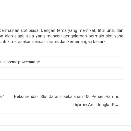
ermainan slot biasa. Dengan tema yang memikat, fitur unik, dan
ba oleh siapa saja yang mencari pengalaman bermain slot yang
ntuk merasakan sensasi manis dari kemenangan besar?
r supreme powernudge
ba?
Rekomendasi Slot Garansi Kekalahan 100 Persen Hari Ini,
Dijamin Anti Rungkad!
→