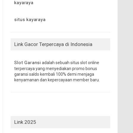
kayaraya
situs kayaraya
Link Gacor Terpercaya di Indonesia
Slot Garansi
adalah sebuah situs slot online
terpercaya yang menyediakan promo bonus
garansi saldo kembali 100% demi menjaga
kenyamanan dan kepercayaan member baru.
Link 2025