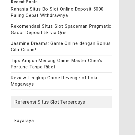
Recent Posts
Rahasia Situs Bo Slot Online Deposit 5000
Paling Cepat Withdrawnya
Rekomendasi Situs Slot Spaceman Pragmatic
Gacor Deposit 5k via Qris
Jasmine Dreams: Game Online dengan Bonus
Gila-Gilaan!
Tips Ampuh Menang Game Master Chen’s
Fortune Tanpa Ribet
Review Lengkap Game Revenge of Loki
Megaways
Referensi Situs Slot Terpercaya
kayaraya