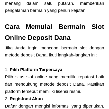
menang dalam satu putaran, memberikan
pengalaman bermain yang penuh kejutan.
Cara Memulai Bermain Slot
Online Deposit Dana
Jika Anda ingin mencoba bermain slot dengan
metode deposit Dana, ikuti langkah-langkah ini:
Pilih Platform Terpercaya
Pilih situs slot online yang memiliki reputasi baik
dan mendukung metode deposit Dana. Pastikan
platform tersebut memiliki lisensi resmi.
Registrasi Akun
Daftar dengan mengisi informasi yang diperlukan.