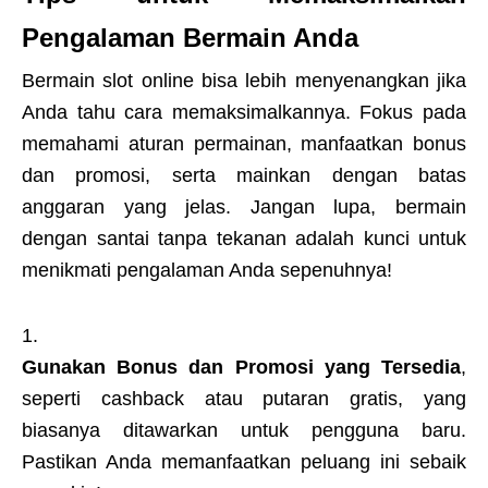
Pengalaman Bermain Anda
Bermain slot online bisa lebih menyenangkan jika
Anda tahu cara memaksimalkannya. Fokus pada
memahami aturan permainan, manfaatkan bonus
dan promosi, serta mainkan dengan batas
anggaran yang jelas. Jangan lupa, bermain
dengan santai tanpa tekanan adalah kunci untuk
menikmati pengalaman Anda sepenuhnya!
Gunakan Bonus dan Promosi yang Tersedia
,
seperti cashback atau putaran gratis, yang
biasanya ditawarkan untuk pengguna baru.
Pastikan Anda memanfaatkan peluang ini sebaik