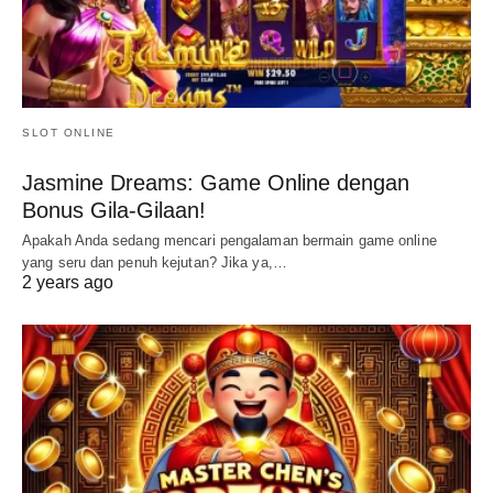
SLOT ONLINE
Jasmine Dreams: Game Online dengan
Bonus Gila-Gilaan!
Apakah Anda sedang mencari pengalaman bermain game online
yang seru dan penuh kejutan? Jika ya,…
2 years ago