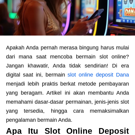
Apakah Anda pernah merasa bingung harus mulai
dari mana saat mencoba bermain slot online?
Jangan khawatir, Anda tidak sendirian! Di era
digital saat ini, bermain
slot online deposit Dana
menjadi lebih praktis berkat metode pembayaran
yang beragam. Artikel ini akan membantu Anda
memahami dasar-dasar permainan, jenis-jenis slot
yang tersedia, hingga cara memaksimalkan
pengalaman bermain Anda.
Apa Itu Slot Online Deposit