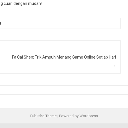
ng cuan dengan mudah!
d
Fa Cai Shen: Trik Ampuh Menang Game Online Setiap Hari
→
Publisho Theme
| Powered by Wordpress