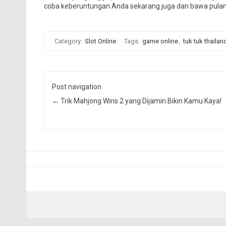
coba keberuntungan Anda sekarang juga dan bawa pula
Category:
Slot Online
Tags:
game online
,
tuk tuk thailan
Post navigation
←
Trik Mahjong Wins 2 yang Dijamin Bikin Kamu Kaya!