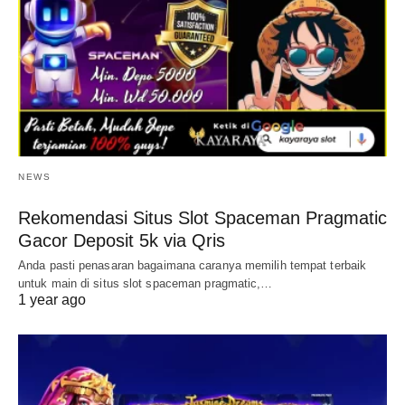
NEWS
Rekomendasi Situs Slot Spaceman Pragmatic
Gacor Deposit 5k via Qris
Anda pasti penasaran bagaimana caranya memilih tempat terbaik
untuk main di situs slot spaceman pragmatic,…
1 year ago