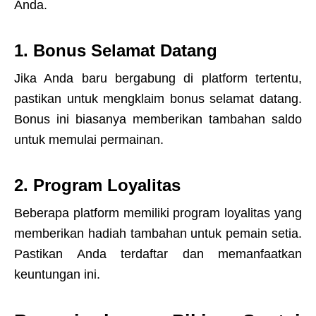
Anda.
1. Bonus Selamat Datang
Jika Anda baru bergabung di platform tertentu,
pastikan untuk mengklaim bonus selamat datang.
Bonus ini biasanya memberikan tambahan saldo
untuk memulai permainan.
2. Program Loyalitas
Beberapa platform memiliki program loyalitas yang
memberikan hadiah tambahan untuk pemain setia.
Pastikan Anda terdaftar dan memanfaatkan
keuntungan ini.