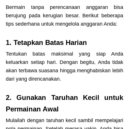
Bermain tanpa perencanaan anggaran bisa
berujung pada kerugian besar. Berikut beberapa
tips sederhana untuk mengelola anggaran Anda:
1. Tetapkan Batas Harian
Tentukan batas maksimal yang siap Anda
keluarkan setiap hari. Dengan begitu, Anda tidak
akan terbawa suasana hingga menghabiskan lebih
dari yang direncanakan.
2. Gunakan Taruhan Kecil untuk
Permainan Awal
Mulailah dengan taruhan kecil sambil mempelajari
pola permainan. Setelah merasa yakin, Anda bisa