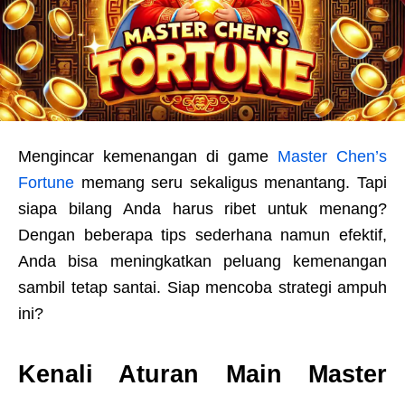
Mengincar kemenangan di game
Master Chen’s
Fortune
memang seru sekaligus menantang. Tapi
siapa bilang Anda harus ribet untuk menang?
Dengan beberapa tips sederhana namun efektif,
Anda bisa meningkatkan peluang kemenangan
sambil tetap santai. Siap mencoba strategi ampuh
ini?
Kenali Aturan Main Master