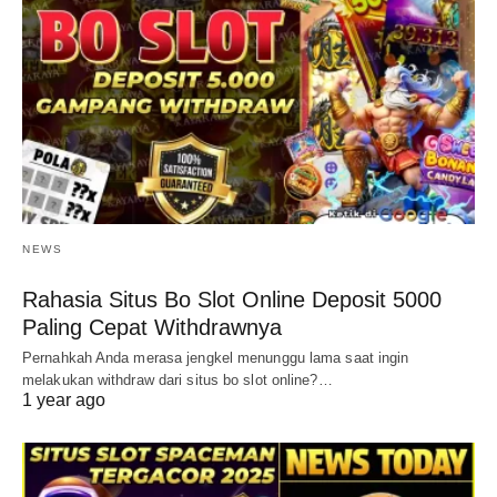
NEWS
Rahasia Situs Bo Slot Online Deposit 5000
Paling Cepat Withdrawnya
Pernahkah Anda merasa jengkel menunggu lama saat ingin
melakukan withdraw dari situs bo slot online?…
1 year ago